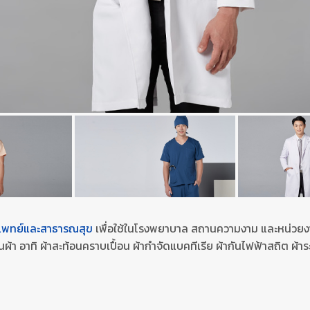
แพทย์และสาธารณสุข
เพื่อใช้ในโรงพยาบาล สถานความงาม และหน่วยง
นผ้า อาทิ ผ้าสะท้อนคราบเปื้อน ผ้ากำจัดแบคทีเรีย ผ้ากันไฟฟ้าสถิต ผ้าระง