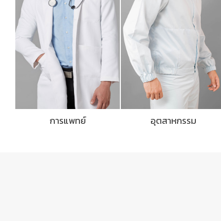
การแพทย์
อุตสาหกรรม