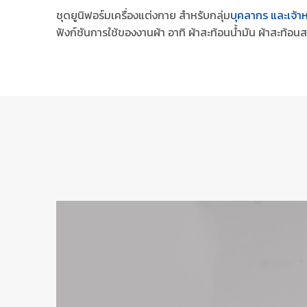
ชุดยูนิฟอร์มเครื่องแต่งกาย สำหรับกลุ่ม
บุคลากร และเจ้า
ฟังก์ชันการใช้ของงานผ้า อาทิ ผ้าสะท้อนน้ำมัน ผ้าสะท้