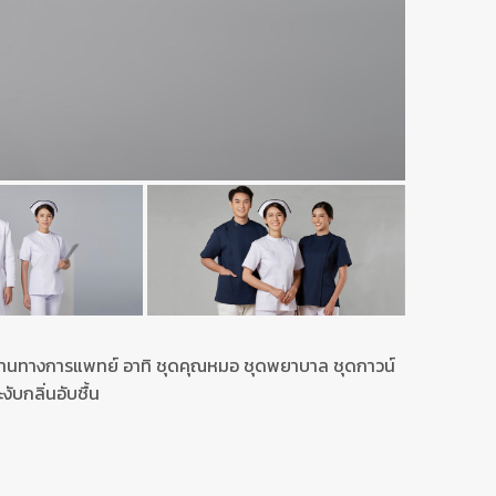
านทางการแพทย์ อาทิ ชุดคุณหมอ ชุดพยาบาล ชุดกาวน์
ับกลิ่นอับชื้น