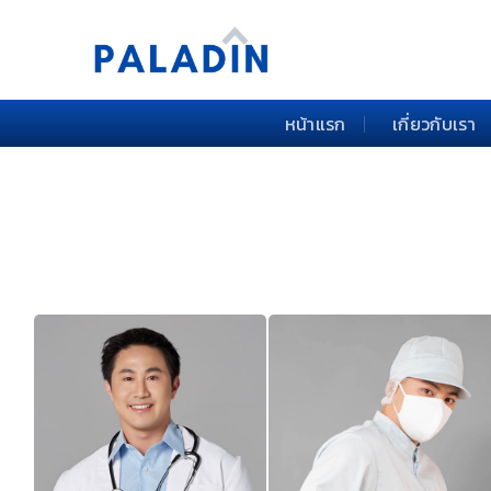
Skip
to
content
หน้าแรก
เกี่ยวกับเรา