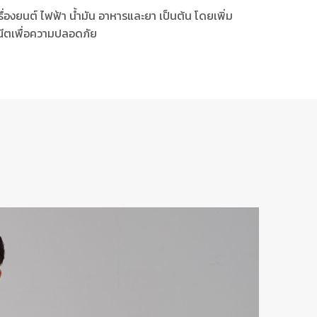
ื่องยนต์ ไฟฟ้า น้ำมัน อาหารและยา เป็นต้น โดยเพิ่ม
ะณีตเพื่อความปลอดภัย